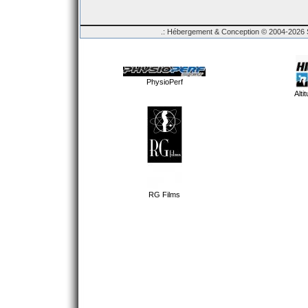
.: Hébergement & Conception © 2004-2026 Sp
PhysioPerf
Alti
RG Films