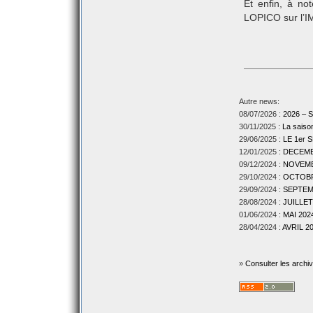
Et enfin, à no
LOPICO sur l’I
Autre news:
08/07/2026 :
2026 –
30/11/2025 :
La sais
29/06/2025 :
LE 1er
12/01/2025 :
DECEMBR
09/12/2024 :
NOVEMBR
29/10/2024 :
OCTOBRE
29/09/2024 :
SEPTEMB
28/08/2024 :
JUILLET
01/06/2024 :
MAI 2024
28/04/2024 :
AVRIL 20
»
Consulter les archi