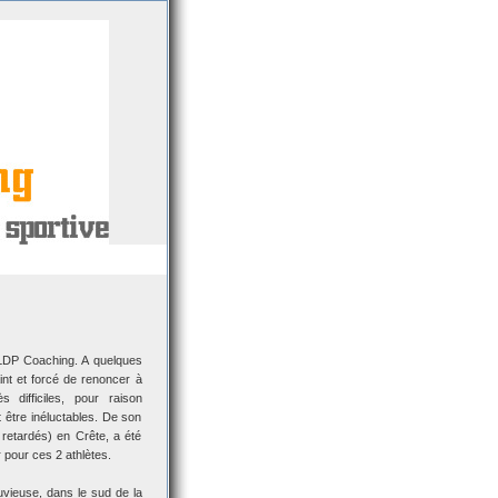
 LDP Coaching. A quelques
nt et forcé de renoncer à
 difficiles, pour raison
 être inéluctables. De son
retardés) en Crête, a été
 pour ces 2 athlètes.
vieuse, dans le sud de la