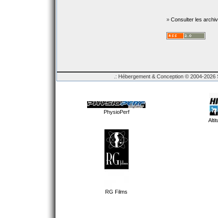
»
Consulter les archi
.: Hébergement & Conception © 2004-2026 Sp
PhysioPerf
Alti
RG Films