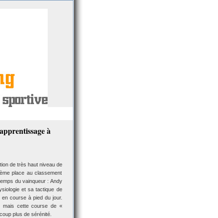
’apprentissage à
on de très haut niveau de
 10ème place au classement
 temps du vainqueur : Andy
siologie et sa tactique de
 en course à pied du jour.
ng mais cette course de «
coup plus de sérénité.