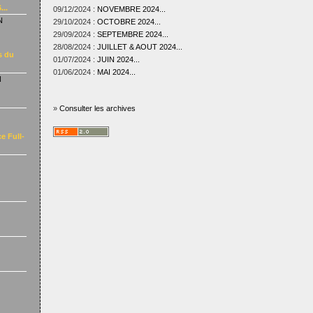
...
09/12/2024 :
NOVEMBRE 2024...
N
29/10/2024 :
OCTOBRE 2024...
29/09/2024 :
SEPTEMBRE 2024...
28/08/2024 :
JUILLET & AOUT 2024...
s du
01/07/2024 :
JUIN 2024...
01/06/2024 :
MAI 2024...
N
»
Consulter les archives
e Full-