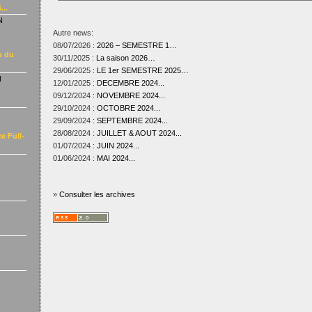
...
N
Autre news:
08/07/2026 :
2026 – SEMESTRE 1…
s du
30/11/2025 :
La saison 2026…
29/06/2025 :
LE 1er SEMESTRE 2025…
N
12/01/2025 :
DECEMBRE 2024...
09/12/2024 :
NOVEMBRE 2024...
29/10/2024 :
OCTOBRE 2024...
29/09/2024 :
SEPTEMBRE 2024...
28/08/2024 :
JUILLET & AOUT 2024...
e Full-
01/07/2024 :
JUIN 2024...
01/06/2024 :
MAI 2024...
»
Consulter les archives