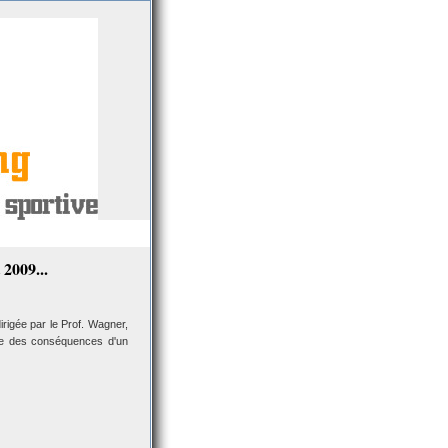
 2009...
irigée par le Prof. Wagner,
que des conséquences d'un