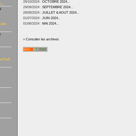
29/10/2024 :
OCTOBRE 2024...
...
29/09/2024 :
SEPTEMBRE 2024...
N
28/08/2024 :
JUILLET & AOUT 2024...
01/07/2024 :
JUIN 2024...
01/06/2024 :
MAI 2024...
s du
N
»
Consulter les archives
e Full-