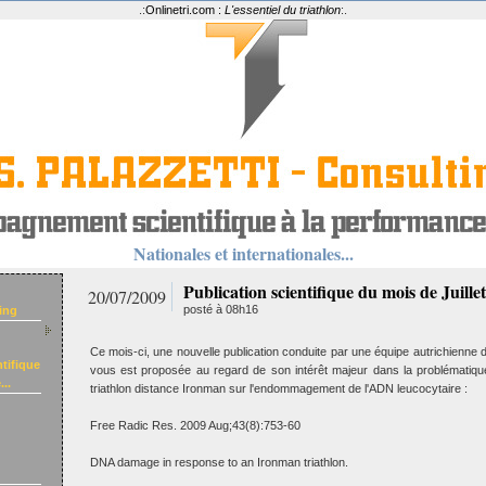
.:
Onlinetri.com :
L'essentiel du triathlon
:.
Nationales et internationales...
Publication scientifique du mois de Juillet
20/07/2009
posté à 08h16
ing
Ce mois-ci, une nouvelle publication conduite par une équipe autrichienne d
tifique
vous est proposée au regard de son intérêt majeur dans la problémati
..
triathlon distance Ironman sur l'endommagement de l'ADN leucocytaire :
Free Radic Res. 2009 Aug;43(8):753-60
DNA damage in response to an Ironman triathlon.