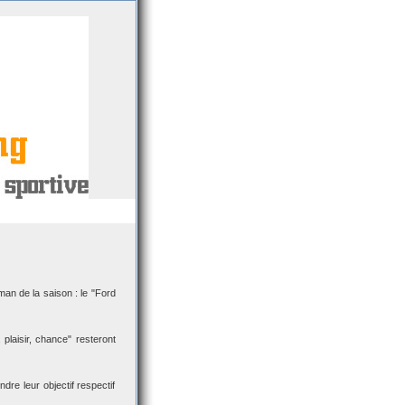
an de la saison : le "Ford
 plaisir, chance" resteront
re leur objectif respectif