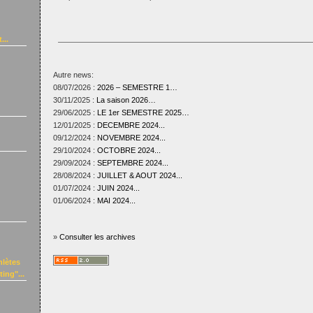
...
Autre news:
08/07/2026 :
2026 – SEMESTRE 1…
30/11/2025 :
La saison 2026…
29/06/2025 :
LE 1er SEMESTRE 2025…
12/01/2025 :
DECEMBRE 2024...
09/12/2024 :
NOVEMBRE 2024...
29/10/2024 :
OCTOBRE 2024...
29/09/2024 :
SEPTEMBRE 2024...
28/08/2024 :
JUILLET & AOUT 2024...
01/07/2024 :
JUIN 2024...
01/06/2024 :
MAI 2024...
»
Consulter les archives
hlètes
ing"...