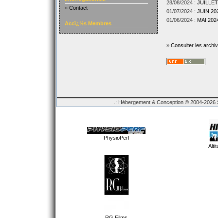
28/08/2024 :
JUILLET
»
Contact
01/07/2024 :
JUIN 202
01/06/2024 :
MAI 2024
Accï¿½s Membres
»
Consulter les archi
.: Hébergement & Conception © 2004-2026 Sp
PhysioPerf
Alti
RG Films