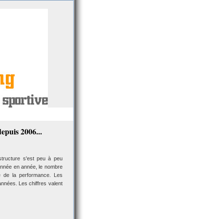
depuis 2006...
tructure s'est peu à peu
'année en année, le nombre
he de la performance. Les
années. Les chiffres valent