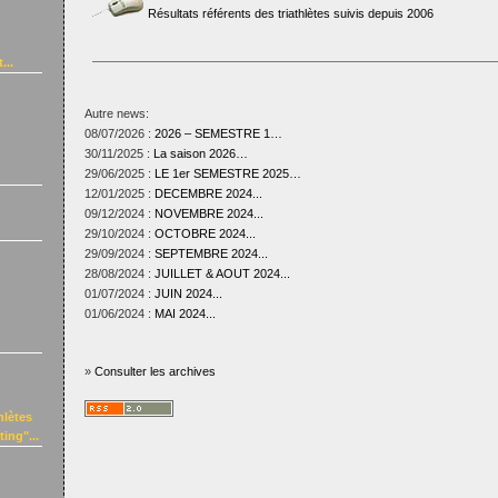
Résultats référents des triathlètes suivis depuis 2006
...
Autre news:
08/07/2026 :
2026 – SEMESTRE 1…
30/11/2025 :
La saison 2026…
29/06/2025 :
LE 1er SEMESTRE 2025…
12/01/2025 :
DECEMBRE 2024...
09/12/2024 :
NOVEMBRE 2024...
29/10/2024 :
OCTOBRE 2024...
29/09/2024 :
SEPTEMBRE 2024...
28/08/2024 :
JUILLET & AOUT 2024...
01/07/2024 :
JUIN 2024...
01/06/2024 :
MAI 2024...
»
Consulter les archives
hlètes
ing"...