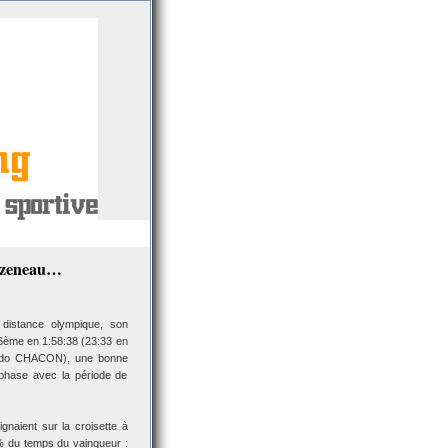
tzeneau…
istance olympique, son
 6ème en 1:58:38 (23:33 en
ardo CHACON), une bonne
 phase avec la période de
naient sur la croisette à
 du temps du vainqueur :