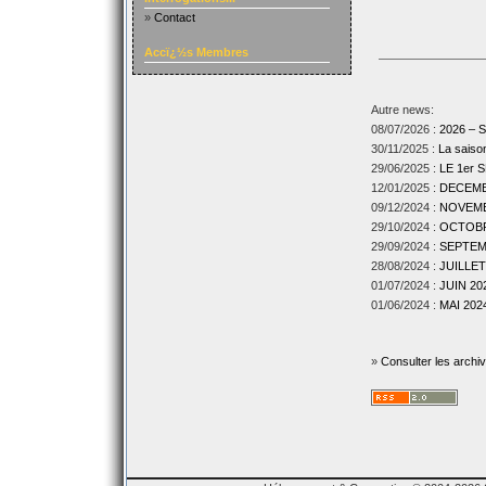
»
Contact
Accï¿½s Membres
Autre news:
08/07/2026 :
2026 –
30/11/2025 :
La sais
29/06/2025 :
LE 1er
12/01/2025 :
DECEMBR
09/12/2024 :
NOVEMBR
29/10/2024 :
OCTOBRE
29/09/2024 :
SEPTEMB
28/08/2024 :
JUILLET
01/07/2024 :
JUIN 202
01/06/2024 :
MAI 2024
»
Consulter les archi