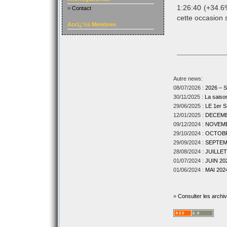
1:26:40 (+34.6
»
Contact
cette occasion 
Accï¿½s Membres
Autre news:
08/07/2026 :
2026 –
30/11/2025 :
La sais
29/06/2025 :
LE 1er
12/01/2025 :
DECEMBR
09/12/2024 :
NOVEMBR
29/10/2024 :
OCTOBRE
29/09/2024 :
SEPTEMB
28/08/2024 :
JUILLET
01/07/2024 :
JUIN 202
01/06/2024 :
MAI 2024
»
Consulter les archi