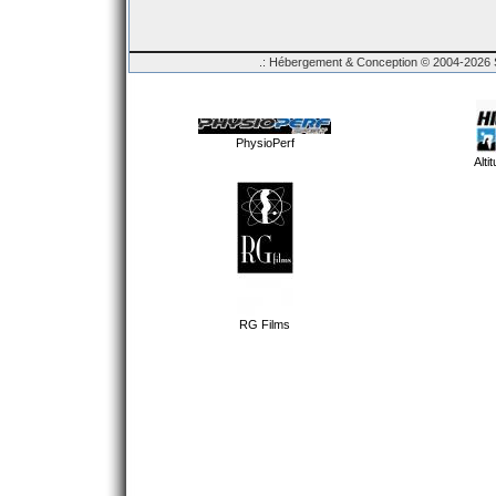
.: Hébergement & Conception © 2004-2026 Sp
PhysioPerf
Alti
RG Films