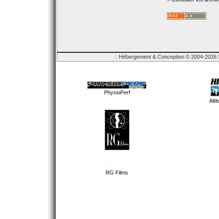
.: Hébergement & Conception © 2004-2026 Sp
PhysioPerf
Alti
RG Films