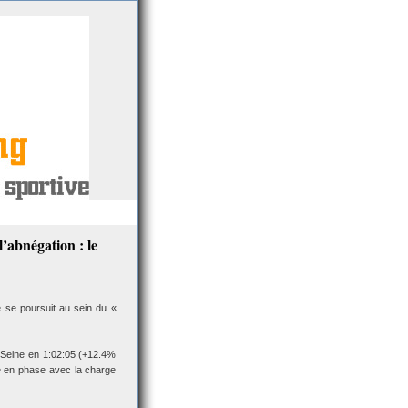
’abnégation : le
e se poursuit au sein du «
 Seine en 1:02:05 (+12.4%
 en phase avec la charge