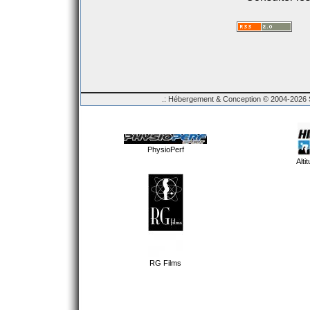
.: Hébergement & Conception © 2004-2026 Sp
PhysioPerf
Alti
RG Films