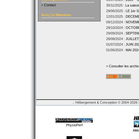
»
Contact
30/11/2025 :
La sais
29/06/2025 :
LE 1er
Accï¿½s Membres
12/01/2025 :
DECEMBR
09/12/2024 :
NOVEMBR
29/10/2024 :
OCTOBRE
29/09/2024 :
SEPTEMB
28/08/2024 :
JUILLET
01/07/2024 :
JUIN 202
01/06/2024 :
MAI 2024
»
Consulter les archi
.: Hébergement & Conception © 2004-2026 Sp
PhysioPerf
Alti