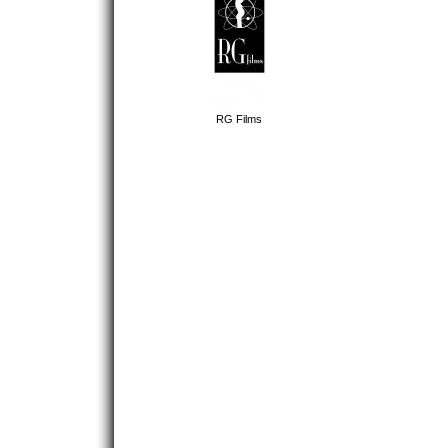
RG Films