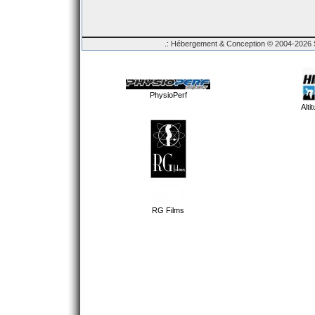
.: Hébergement & Conception © 2004-2026 Sp
PhysioPerf
Alti
RG Films