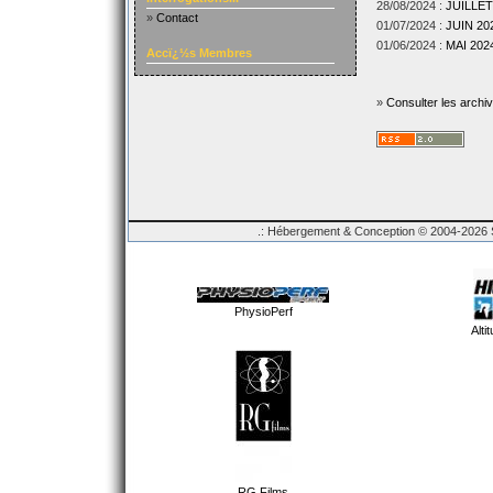
28/08/2024 :
JUILLET
»
Contact
01/07/2024 :
JUIN 202
01/06/2024 :
MAI 2024
Accï¿½s Membres
»
Consulter les archi
.: Hébergement & Conception © 2004-2026 Sp
PhysioPerf
Alti
RG Films