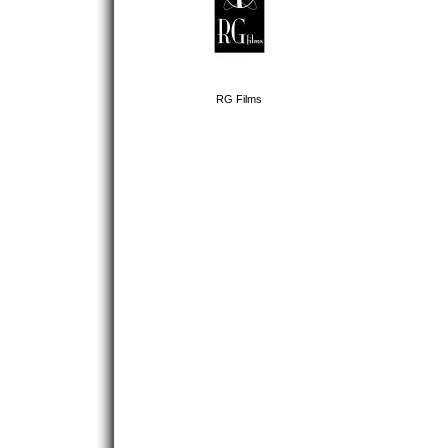
RG Films