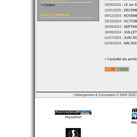
29/06/2025 :
LE 1er
»
Contact
12/01/2025 :
DECEMBR
Accï¿½s Membres
09/12/2024 :
NOVEMBR
29/10/2024 :
OCTOBRE
29/09/2024 :
SEPTEMB
28/08/2024 :
JUILLET
01/07/2024 :
JUIN 202
01/06/2024 :
MAI 2024
»
Consulter les archi
.: Hébergement & Conception © 2004-2026 Sp
PhysioPerf
Alti