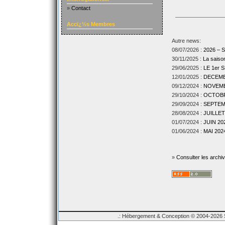
»
Contact
Accï¿½s Membres
Autre news:
08/07/2026 :
2026 –
30/11/2025 :
La sais
29/06/2025 :
LE 1er
12/01/2025 :
DECEMBR
09/12/2024 :
NOVEMBR
29/10/2024 :
OCTOBRE
29/09/2024 :
SEPTEMB
28/08/2024 :
JUILLET
01/07/2024 :
JUIN 202
01/06/2024 :
MAI 2024
»
Consulter les archi
.: Hébergement & Conception © 2004-2026 Sp