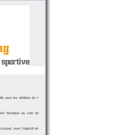
fs pour les athlètes du «
né Nordique du côté de
zumel, avec l’objectif de