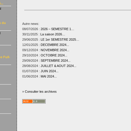
...
N
s du
Autre news:
08/07/2026 :
2026 – SEMESTRE 1…
N
30/11/2025 :
La saison 2026…
29/06/2025 :
LE 1er SEMESTRE 2025…
12/01/2025 :
DECEMBRE 2024...
09/12/2024 :
NOVEMBRE 2024...
29/10/2024 :
OCTOBRE 2024...
e Full-
29/09/2024 :
SEPTEMBRE 2024...
28/08/2024 :
JUILLET & AOUT 2024...
01/07/2024 :
JUIN 2024...
01/06/2024 :
MAI 2024...
»
Consulter les archives