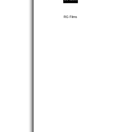
RG Films