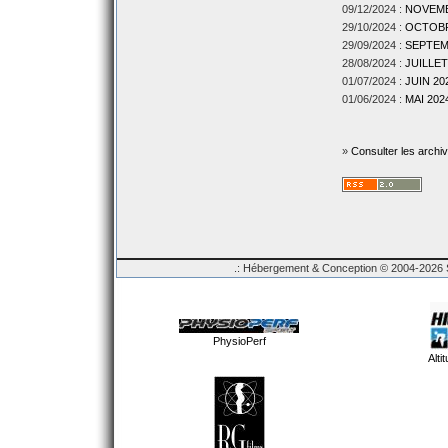
09/12/2024 :
NOVEMBR
29/10/2024 :
OCTOBRE
29/09/2024 :
SEPTEMB
28/08/2024 :
JUILLET
01/07/2024 :
JUIN 202
01/06/2024 :
MAI 2024
»
Consulter les archi
.: Hébergement & Conception © 2004-2026 Sp
PhysioPerf
Alti