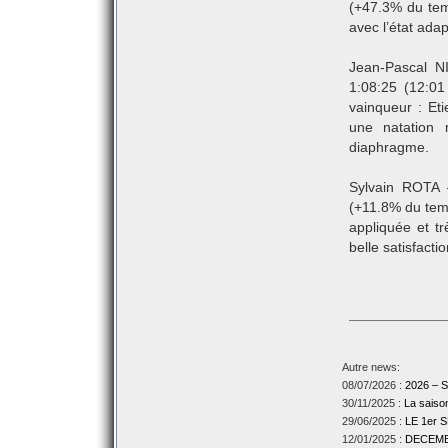
(+47.3% du tem
avec l’état ada
Jean-Pascal N
1:08:25 (12:0
vainqueur : E
une natation
diaphragme.
Sylvain ROTA 
(+11.8% du temp
appliquée et t
belle satisfactio
Autre news:
08/07/2026 :
2026 –
30/11/2025 :
La sais
29/06/2025 :
LE 1er
12/01/2025 :
DECEMBR