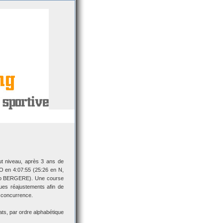
t niveau, après 3 ans de
RO en 4:07:55 (25:26 en N,
Léo BERGERE). Une course
ques réajustements afin de
e concurrence.
ats, par ordre alphabétique