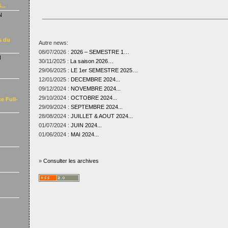
...
N
s du
Autre news:
08/07/2026 :
2026 – SEMESTRE 1…
N
30/11/2025 :
La saison 2026…
29/06/2025 :
LE 1er SEMESTRE 2025…
12/01/2025 :
DECEMBRE 2024...
09/12/2024 :
NOVEMBRE 2024...
29/10/2024 :
OCTOBRE 2024...
e Full-
29/09/2024 :
SEPTEMBRE 2024...
28/08/2024 :
JUILLET & AOUT 2024...
01/07/2024 :
JUIN 2024...
01/06/2024 :
MAI 2024...
»
Consulter les archives